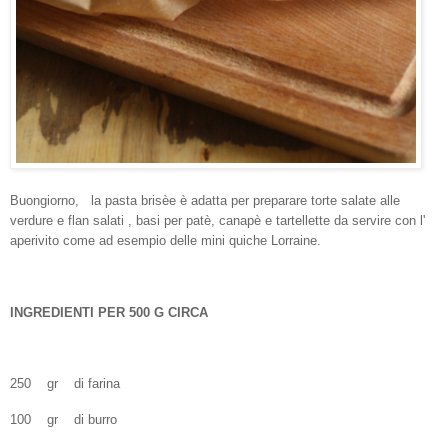
Buongiorno, la pasta brisèe è adatta per preparare torte salate alle
verdure e flan salati , basi per patè, canapè e tartellette da servire con l'
aperivito come ad esempio delle mini quiche Lorraine.
INGREDIENTI PER 500 G CIRCA
250
gr
di farina
100
gr
di burro