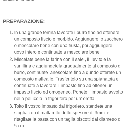
PREPARAZIONE:
In una grande terrina lavorate ilburro fino ad ottenere
un composto liscio e morbido. Aggiungere lo zucchero
e mescolare bene con una frusta, poi aggiungere l'
uovo intero e continuate a mescolare bene.
Miscelate bene la farina con il sale , il lievito e la
vanillina e aggiungetela gradualmente al composto di
burro, continuate anescolare fino a qundo otterete un
composto malleaile. Trasferitelo su una spianatoia e
continuate a lavorare l' impasto fino ad ottener un'
impasto liscio ed omogeneo. Ponete l' impasto avvolto
nella pellicola in frigorifero per un' oretta.
Tolto il vostro impasto dal frigoriero, stendete una
sfoglia con il mattarello dello spesore di 3mm e
ritagliate la pasta con un taglia biscotti dal diametro di
5 cm.