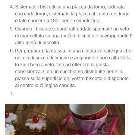
Sistemate i biscotti su una placca da forno, foderata
con carta forno, sistemate la placca al centro del forno
e fate cuocere a 180° per 15 minuti circa.
Quando i biscotti si sono raffreddati, spalmate un velo
di marmellata su una metà di biscotto e sovrapponete l'
altra metà di biscotto.
Per preparare la glassa, in una ciotola versate qualche
goccia di succo di limone e aggiungete poco alla volta
lo zucchero a velo, fino ad ottenere la giusta
consistenza. Con un cucchiaino distribuite bene la
glassa sulla superficie del vostro biscotto e disponete
al centro la ciliegina candita.